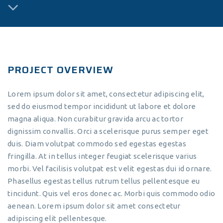
PROJECT OVERVIEW
Lorem ipsum dolor sit amet, consectetur adipiscing elit,
sed do eiusmod tempor incididunt ut labore et dolore
magna aliqua. Non curabitur gravida arcu ac tortor
dignissim convallis. Orci a scelerisque purus semper eget
duis. Diam volutpat commodo sed egestas egestas
fringilla. At in tellus integer feugiat scelerisque varius
morbi. Vel facilisis volutpat est velit egestas dui id ornare.
Phasellus egestas tellus rutrum tellus pellentesque eu
tincidunt. Quis vel eros donec ac. Morbi quis commodo odio
aenean. Lorem ipsum dolor sit amet consectetur
adipiscing elit pellentesque.