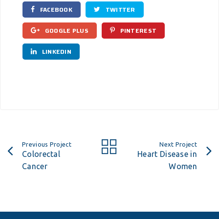
FACEBOOK
TWITTER
GOOGLE PLUS
PINTEREST
LINKEDIN
Previous Project
Next Project
Colorectal
Heart Disease in
Cancer
Women