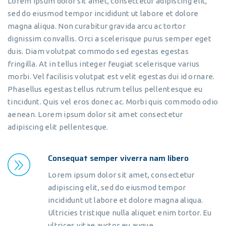
Lorem ipsum dolor sit amet, consectetur adipiscing elit,
sed do eiusmod tempor incididunt ut labore et dolore
magna aliqua. Non curabitur gravida arcu ac tortor
dignissim convallis. Orci a scelerisque purus semper eget
duis. Diam volutpat commodo sed egestas egestas
fringilla. At in tellus integer feugiat scelerisque varius
morbi. Vel facilisis volutpat est velit egestas dui id ornare.
Phasellus egestas tellus rutrum tellus pellentesque eu
tincidunt. Quis vel eros donec ac. Morbi quis commodo odio
aenean. Lorem ipsum dolor sit amet consectetur
adipiscing elit pellentesque.
Consequat semper viverra nam libero
Lorem ipsum dolor sit amet, consectetur
adipiscing elit, sed do eiusmod tempor
incididunt ut labore et dolore magna aliqua.
Ultricies tristique nulla aliquet enim tortor. Eu
ultrices vitae auctor eu augue.