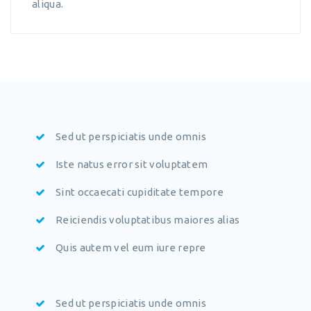
aliqua.
Sed ut perspiciatis unde omnis
Iste natus error sit voluptatem
Sint occaecati cupiditate tempore
Reiciendis voluptatibus maiores alias
Quis autem vel eum iure repre
Sed ut perspiciatis unde omnis