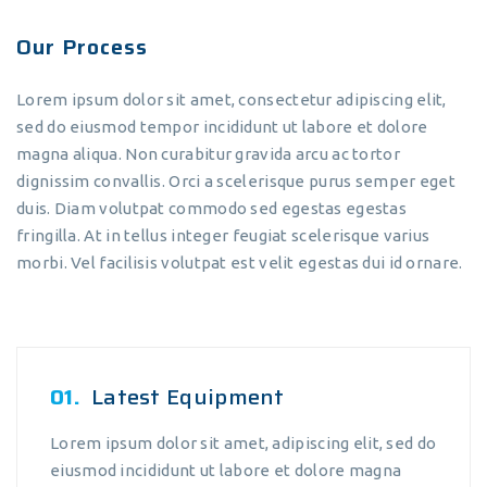
Our Process
Lorem ipsum dolor sit amet, consectetur adipiscing elit,
sed do eiusmod tempor incididunt ut labore et dolore
magna aliqua. Non curabitur gravida arcu ac tortor
dignissim convallis. Orci a scelerisque purus semper eget
duis. Diam volutpat commodo sed egestas egestas
fringilla. At in tellus integer feugiat scelerisque varius
morbi. Vel facilisis volutpat est velit egestas dui id ornare.
01.
Latest Equipment
Lorem ipsum dolor sit amet, adipiscing elit, sed do
eiusmod incididunt ut labore et dolore magna