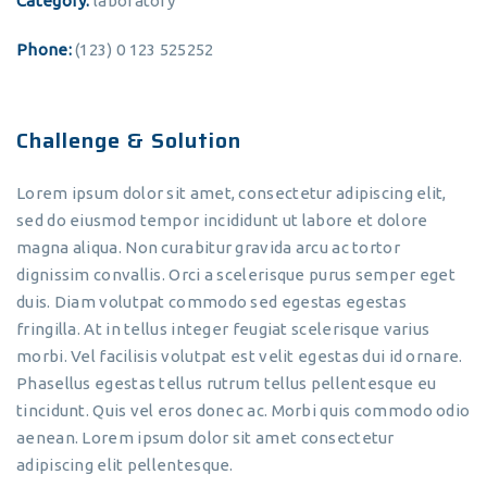
Category:
laboratory
Phone:
(123) 0 123 525252
Challenge & Solution
Lorem ipsum dolor sit amet, consectetur adipiscing elit,
sed do eiusmod tempor incididunt ut labore et dolore
magna aliqua. Non curabitur gravida arcu ac tortor
dignissim convallis. Orci a scelerisque purus semper eget
duis. Diam volutpat commodo sed egestas egestas
fringilla. At in tellus integer feugiat scelerisque varius
morbi. Vel facilisis volutpat est velit egestas dui id ornare.
Phasellus egestas tellus rutrum tellus pellentesque eu
tincidunt. Quis vel eros donec ac. Morbi quis commodo odio
aenean. Lorem ipsum dolor sit amet consectetur
adipiscing elit pellentesque.